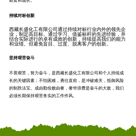
财富和成长。
持续对标创新
西藏长盛化工有限公司通过持续对标行业内外的领先企
业，制定高目标。通过学习、借鉴标杆的先进经验，并
结合实际进行的卓有成效的创新，持续提高我们的能力
和业绩。但避免盲目、过度、脱离客户的创新。
坚持艰苦奋斗
不畏艰苦，努力奋斗，是西藏长盛化工有限公司和个人持续成
长的关键因素；不怕困难，勇往直前，是冲破难关，抵御风险
的制胜法宝。成由勤俭败由奢，奢华浪费是奋斗的大敌，我们
必须长期保持艰苦务实的工作作风。