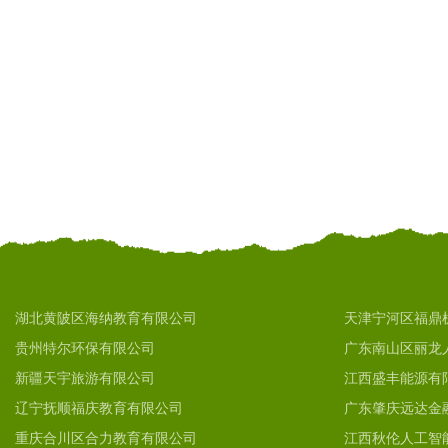
湖北黄陂区海纳教育有限公司
天津宁河区福鼎
贵州特尔环保有限公司
广东南山区丽龙
新疆天宇旅游有限公司
江西盛丰能源有
辽宁抚顺福庆教育有限公司
广东肇庆远达金
重庆合川区合力教育有限公司
江西秋伦人工智