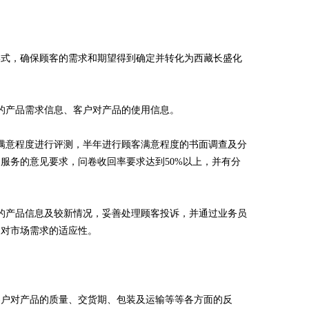
形式，确保顾客的需求和期望得到确定并转化为西藏长盛化
的产品需求信息、客户对产品的使用信息。
满意程度进行评测，半年进行顾客满意程度的书面调查及分
服务的意见要求，问卷收回率要求达到50%以上，并有分
的产品信息及较新情况，妥善处理顾客投诉，并通过业务员
品对市场需求的适应性。
客户对产品的质量、交货期、包装及运输等等各方面的反